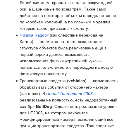
Линейные могут вращаться только вокруг одной
оси, а шарнирные по всем трём. Также само
действие на некоторые объекты определяется не
по коробкам коллизий, а по сложным моделям,
которые также привязаны к скелету.
Физика Ragdoll
(как следствие перехода на
Karma) — несмотря на то что «скелетная»
структура объектов была реализована ещё в
первой версии движка, возможность
использования физики «тряпичной куклы»
появилась только вместе с переходом на новую
физическую подсистему.
Транспортные средства (
vehicles
) — возможность
обрабатывать события от стороннего «актёра»
(«актора»). В
Unreal Tournament 2003
реализованы не полностью, есть недоработанный
«актёр»
BullDog
. Однако есть реализация уровня
для UT2003, на котором находится
модифицированный «актёр», выполняющий все
функции транспортного средства. Транспортные