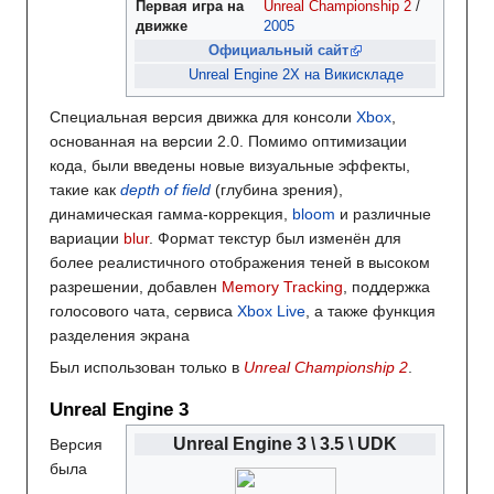
Первая
игра на
Unreal Championship 2
/
движке
2005
Официальный сайт
Unreal Engine 2X на Викискладе
Специальная версия движка для консоли
Xbox
,
основанная на версии 2.0. Помимо оптимизации
кода, были введены новые визуальные эффекты,
такие как
depth of field
(глубина зрения),
динамическая гамма-коррекция,
bloom
и различные
вариации
blur
. Формат текстур был изменён для
более реалистичного отображения теней в высоком
разрешении, добавлен
Memory Tracking
, поддержка
голосового чата, сервиса
Xbox Live
, а также функция
разделения экрана
Был использован только в
Unreal Championship 2
.
Unreal Engine 3
Unreal Engine 3 \ 3.5 \ UDK
Версия
была