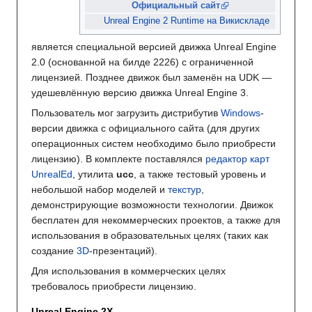
Официальный сайт
Unreal Engine 2 Runtime на Викискладе
является специальной версией движка Unreal Engine
2.0 (основанной на билде 2226) с ограниченной
лицензией. Позднее движок был заменён на UDK —
удешевлённую версию движка Unreal Engine 3.
Пользователь мог загрузить дистрибутив
Windows
-
версии движка с официального сайта (для других
операционных систем необходимо было приобрести
лицензию). В комплекте поставлялся
редактор карт
UnrealEd
, утилита
ucc
, а также тестовый уровень и
небольшой набор моделей и
текстур
,
демонстрирующие возможности технологии. Движок
бесплатен для некоммерческих проектов, а также для
использования в образовательных целях (таких как
создание
3D
-презентаций).
Для использования в коммерческих целях
требовалось приобрести лицензию.
Unreal Engine 2X