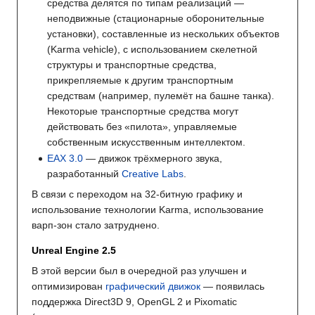
средства делятся по типам реализаций —
неподвижные (стационарные оборонительные
установки), составленные из нескольких объектов
(Karma vehicle), с использованием скелетной
структуры и транспортные средства,
прикрепляемые к другим транспортным
средствам (например, пулемёт на башне танка).
Некоторые транспортные средства могут
действовать без «пилота», управляемые
собственным искусственным интеллектом.
EAX 3.0
— движок трёхмерного звука,
разработанный
Creative Labs
.
В связи с переходом на 32-битную графику и
использование технологии Karma, использование
варп-зон стало затруднено.
Unreal Engine 2.5
В этой версии был в очередной раз улучшен и
оптимизирован
графический движок
— появилась
поддержка Direct3D 9, OpenGL 2 и Pixomatic