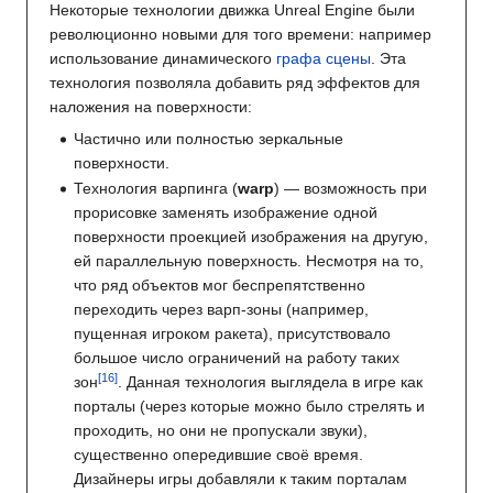
Некоторые технологии движка Unreal Engine были
революционно новыми для того времени: например
использование динамического
графа сцены
. Эта
технология позволяла добавить ряд эффектов для
наложения на поверхности:
Частично или полностью зеркальные
поверхности.
Технология варпинга (
warp
) — возможность при
прорисовке заменять изображение одной
поверхности проекцией изображения на другую,
ей параллельную поверхность. Несмотря на то,
что ряд объектов мог беспрепятственно
переходить через варп-зоны (например,
пущенная игроком ракета), присутствовало
большое число ограничений на работу таких
зон
. Данная технология выглядела в игре как
порталы (через которые можно было стрелять и
проходить, но они не пропускали звуки),
существенно опередившие своё время.
Дизайнеры игры добавляли к таким порталам