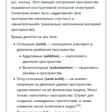
рус.
кисть
). Этот принцип построения пространства
называется
конструктивной сплошной геометрией
.
Геометрия может быть «аддитивной» (всё
пространство изначально «пустое») и
«вычитательной» (изначально заполненное материей
пространство).
Браши делятся на три типа:
Сплошные (
solid
) — полноценно участвуют в
двоичном разбиении пространства.
Аддитивные (
additive
) — «заполняют»
двоичное пространство.
Вычитательные (
substractive
) — «вырезают»
объёмы в пространстве.
Полу-сплошные (
semi-solid
) — не влияют
напрямую на двоичное дерево пространства,
однако влияют на её физическую модель. Могут
только «заполнять» пространство. Служат для
создания «невидимых» препятствий, а также
снижения числа полигонов и нодов.
.