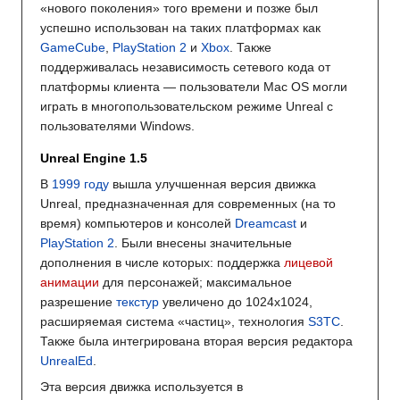
«нового поколения» того времени и позже был
успешно использован на таких платформах как
GameCube
,
PlayStation 2
и
Xbox
. Также
поддерживалась независимость сетевого кода от
платформы клиента — пользователи Mac OS могли
играть в многопользовательском режиме Unreal с
пользователями Windows.
Unreal Engine 1.5
В
1999 году
вышла улучшенная версия движка
Unreal, предназначенная для современных (на то
время) компьютеров и консолей
Dreamcast
и
PlayStation 2
. Были внесены значительные
дополнения в числе которых: поддержка
лицевой
анимации
для персонажей; максимальное
разрешение
текстур
увеличено до 1024x1024,
расширяемая система «частиц», технология
S3TC
.
Также была интегрирована вторая версия редактора
UnrealEd
.
Эта версия движка используется в