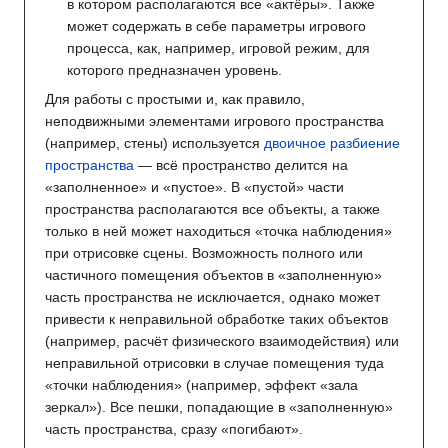
в котором располагаются все «актёры». Также
может содержать в себе параметры игрового
процесса, как, например, игровой режим, для
которого предназначен уровень.
Для работы с простыми и, как правило,
неподвижными элементами игрового пространства
(например, стены) используется
двоичное разбиение
пространства
— всё пространство делится на
«заполненное» и «пустое». В «пустой» части
пространства располагаются все объекты, а также
только в ней может находиться «точка наблюдения»
при отрисовке сцены. Возможность полного или
частичного помещения объектов в «заполненную»
часть пространства не исключается, однако может
привести к неправильной обработке таких объектов
(например, расчёт физического взаимодействия) или
неправильной отрисовки в случае помещения туда
«точки наблюдения» (например, эффект «зала
зеркал»). Все пешки, попадающие в «заполненную»
часть пространства, сразу «погибают».