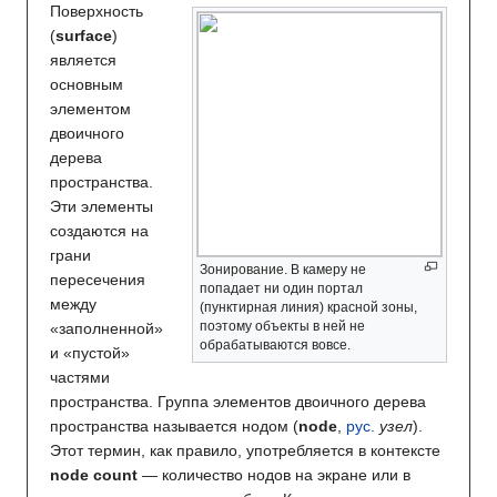
Поверхность
(
surface
)
является
основным
элементом
двоичного
дерева
пространства.
Эти элементы
создаются на
грани
Зонирование. В камеру не
пересечения
попадает ни один портал
между
(пунктирная линия) красной зоны,
поэтому объекты в ней не
«заполненной»
обрабатываются вовсе.
и «пустой»
частями
пространства. Группа элементов двоичного дерева
пространства называется нодом (
node
,
рус.
узел
).
Этот термин, как правило, употребляется в контексте
node count
— количество нодов на экране или в