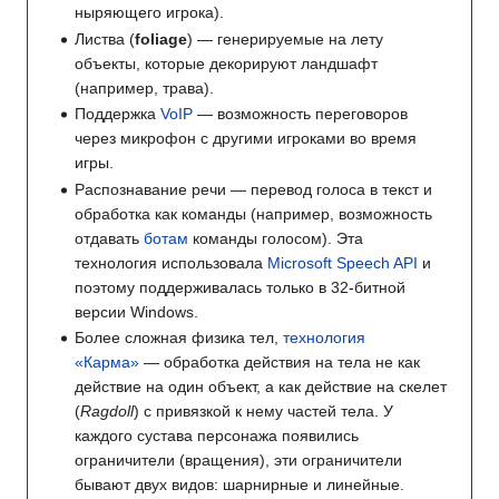
ныряющего игрока).
Листва (
foliage
) — генерируемые на лету
объекты, которые декорируют ландшафт
(например, трава).
Поддержка
VoIP
— возможность переговоров
через микрофон с другими игроками во время
игры.
Распознавание речи — перевод голоса в текст и
обработка как команды (например, возможность
отдавать
ботам
команды голосом). Эта
технология использовала
Microsoft Speech API
и
поэтому поддерживалась только в 32-битной
версии Windows.
Более сложная физика тел,
технология
«Карма»
— обработка действия на тела не как
действие на один объект, а как действие на скелет
(
Ragdoll
) с привязкой к нему частей тела. У
каждого сустава персонажа появились
ограничители (вращения), эти ограничители
бывают двух видов: шарнирные и линейные.