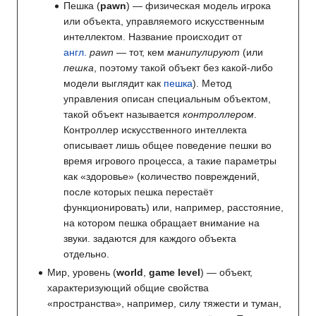
Пешка (
pawn
) — физическая модель игрока
или объекта, управляемого искусственным
интеллектом. Название происходит от
англ.
pawn
— тот, кем
манипулируют
(или
пешка
, поэтому такой объект без какой-либо
модели выглядит как
пешка
). Метод
управления описан специальным объектом,
такой объект называется
контроллером
.
Контроллер искусственного интеллекта
описывает лишь общее поведение пешки во
время игрового процесса, а такие параметры
как «здоровье» (количество повреждений,
после которых пешка перестаёт
функционировать) или, например, расстояние,
на котором пешка обращает внимание на
звуки. задаются для каждого объекта
отдельно.
Мир, уровень (
world
,
game level
) — объект,
характеризующий общие свойства
«пространства», например, силу тяжести и туман,