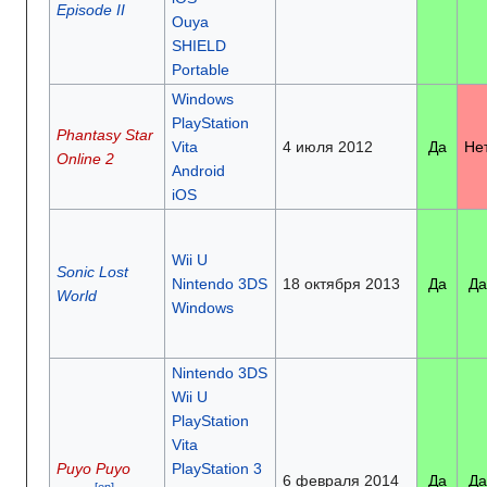
Episode II
Ouya
SHIELD
Portable
Windows
PlayStation
Phantasy Star
Vita
4 июля 2012
Да
Не
Online 2
Android
iOS
Wii U
Sonic Lost
Nintendo 3DS
18 октября 2013
Да
Да
World
Windows
Nintendo 3DS
Wii U
PlayStation
Vita
Puyo Puyo
PlayStation 3
6 февраля 2014
Да
Да