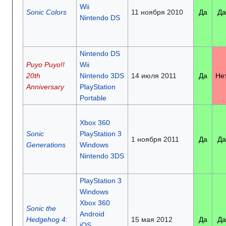
Wii
Sonic Colors
11 ноября 2010
Да
Да
Nintendo DS
Nintendo DS
Puyo Puyo!!
Wii
20th
Nintendo 3DS
14 июля 2011
Да
Не
Anniversary
PlayStation
Portable
Xbox 360
Sonic
PlayStation 3
1 ноября 2011
Да
Да
Generations
Windows
Nintendo 3DS
PlayStation 3
Windows
Xbox 360
Sonic the
Android
Hedgehog 4:
15 мая 2012
Да
Да
iOS