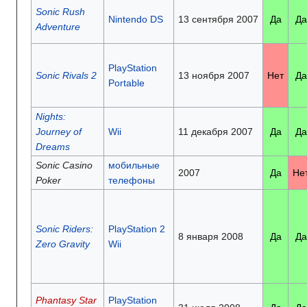
Sonic Rush
Nintendo DS
13 сентября 2007
Да
Да
Adventure
PlayStation
Sonic Rivals 2
13 ноября 2007
Нет
Да
Portable
Nights:
Journey of
Wii
11 декабря 2007
Да
Да
Dreams
Sonic Casino
мобильные
2007
Да
Не
Poker
телефоны
Sonic Riders:
PlayStation 2
8 января 2008
Да
Да
Zero Gravity
Wii
Phantasy Star
PlayStation