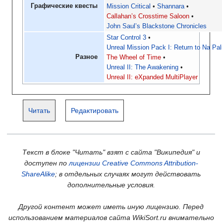
Графические квесты
Mission Critical
Shannara
Callahan’s Crosstime Saloon
John Saul’s Blackstone Chronicles
Star Control 3
Unreal Mission Pack I: Return to Na Pal
Разное
The Wheel of Time
Unreal II: The Awakening
Unreal II: eXpanded MultiPlayer
Читать
Редактировать
Текст в блоке "Читать" взят с сайта "Википедия" и
доступен по
лицензии Creative Commons Attribution-
ShareAlike
; в отдельных случаях могут действовать
дополнительные условия.
Другой контент может иметь иную лицензию. Перед
использованием материалов сайта WikiSort.ru внимательно