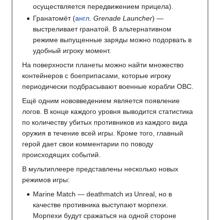
осуществляется передвижением прицела).
Гранатомёт (
англ.
Grenade Launcher
) —
выстреливает гранатой. В альтернативном
режиме выпущенные заряды можно подорвать в
удобный игроку момент.
На поверхности планеты можно найти множество
контейнеров с боеприпасами, которые игроку
периодически подбрасывают военные корабли ОВС.
Ещё одним нововведением является появление
логов. В конце каждого уровня выводится статистика
по количеству убитых противников из каждого вида
оружия в течение всей игры. Кроме того, главный
герой дает свои комментарии по поводу
происходящих событий.
В мультиплеере представлены несколько новых
режимов игры:
Marine Match — deathmatch из Unreal, но в
качестве противника выступают морпехи.
Морпехи будут сражаться на одной стороне