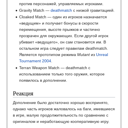
против персонажей, управляемых игроками.
Gravity Match —
deathmatch
с низкой гравитацией.
Cloaked Match — один из игроков назначается
«ведущим» и получает бонусы в скорости
перемещения, высоте прыжков и частично
прозрачен для окружающих. Если другой игрок
убивает «ведущего», он сам становится им. В
остальном игра следует правилам deathmatch.
Является прототипом режима
Mutant
из
Unreal
Tournament 2004
.
Terran Weapon Match — deathmatch с
использованием только того оружия, которое
появилось в дополнении.
Реакция
Дополнение было достаточно хорошо воспринято,
однако часть игроков жаловалось на баги, имевшиеся
в игре, малую продолжительность по сравнению с
оригиналом и неработающую кооперативную игру.