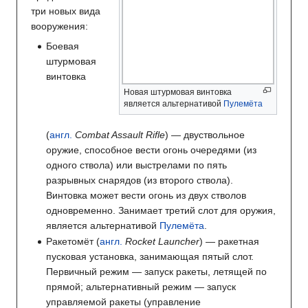
три новых вида
вооружения:
Боевая
штурмовая
винтовка
Новая штурмовая винтовка
является альтернативой
Пулемёта
(
англ.
Combat Assault Rifle
) — двуствольное
оружие, способное вести огонь очередями (из
одного ствола) или выстрелами по пять
разрывных снарядов (из второго ствола).
Винтовка может вести огонь из двух стволов
одновременно. Занимает третий слот для оружия,
является альтернативой
Пулемёта
.
Ракетомёт (
англ.
Rocket Launcher
) — ракетная
пусковая установка, занимающая пятый слот.
Первичный режим — запуск ракеты, летящей по
прямой; альтернативный режим — запуск
управляемой ракеты (управление