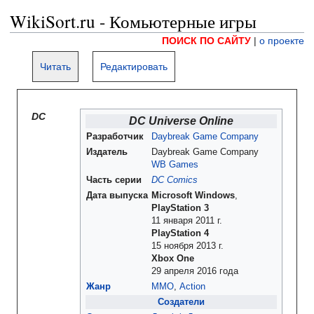
WikiSort.ru - Комьютерные игры
ПОИСК ПО САЙТУ
|
о проекте
Читать
Редактировать
DC
DC Universe Online
Разработчик
Daybreak Game Company
Издатель
Daybreak Game Company
WB Games
Часть серии
DC Comics
Дата выпуска
Microsoft Windows
,
PlayStation 3
11 января 2011 г.
PlayStation 4
15 ноября 2013 г.
Xbox One
29 апреля 2016 года
Жанр
ММО
,
Action
Создатели