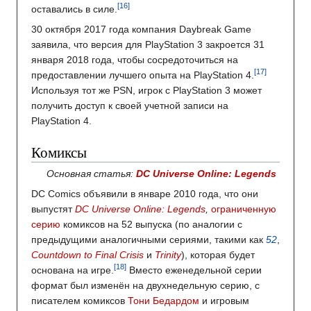
оставались в силе.
30 октября 2017 года компания Daybreak Game
заявила, что версия для PlayStation 3 закроется 31
января 2018 года, чтобы сосредоточиться на
предоставлении лучшего опыта на PlayStation 4.
Используя тот же PSN, игрок с PlayStation 3 может
получить доступ к своей учетной записи на
PlayStation 4.
Комиксы
Основная статья:
DC Universe Online: Legends
DC Comics объявили в январе 2010 года, что они
выпустят
DC Universe Online: Legends
,
ограниченную
серию
комиксов на 52 выпуска (по аналогии с
предыдущими аналогичными сериями, такими как
52
,
Countdown to Final Crisis
и
Trinity
), которая будет
основана на игре.
Вместо еженедельной серии
формат был изменён на двухнедельную серию, с
писателем комиксов
Тони Бедардом
и игровым