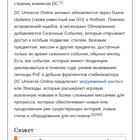
страниц комиксов DC.
DC Universe Online
активно обновляется через Game
Updates (также известный как GU) и Hotfixes. Помимо
исправлений ошибок, в нескольких Обновлениях
добавляются Сезонные События, которые открывают
доступ к особым подвигам, стилям, базовым
предметам, миссии и другие предметы, доступные
только во время сезонного события, обычно месяц.
Есть три события, которые имеют тенденцию
циклироваться в течение года: режим выживания,
легенды PvE и добыча фрагментов стабилизатора.
DC Universe Online
предлагает
загружаемый контент
или Эпизоды, которые расширяют игровую
вселенную новыми и более сложными миссиями для
прогресса, которые обеспечивают новые или
продолжения уже существующих историй; новые
стили и оборудование для костюмов.
Сюжет