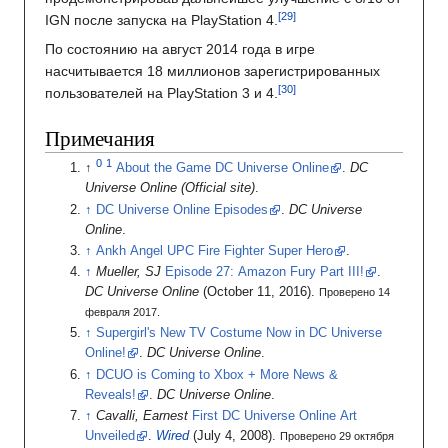
IGN после запуска на PlayStation 4.
По состоянию на август 2014 года в игре
насчитывается 18 миллионов зарегистрированных
пользователей на PlayStation 3 и 4.
Примечания
About the Game DC Universe Online
.
DC
Universe Online (Official site)
.
DC Universe Online Episodes
.
DC Universe
Online
.
Ankh Angel UPC Fire Fighter Super Hero
.
Mueller, SJ
Episode 27: Amazon Fury Part III!
.
DC Universe Online
(October 11, 2016).
Проверено 14
февраля 2017.
Supergirl's New TV Costume Now in DC Universe
Online!
.
DC Universe Online
.
DCUO is Coming to Xbox + More News &
Reveals!
.
DC Universe Online
.
Cavalli, Earnest
First DC Universe Online Art
Unveiled
.
Wired
(July 4, 2008).
Проверено 29 октября