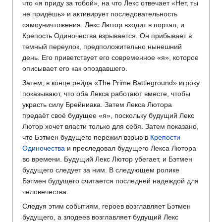
что «я приду за тобой», на что Лекс отвечает «Нет, ты
не придёшь» и активирует последовательность
самоуничтожения. Лекс Лютор входит в портал, и
Крепость Одиночества взрывается. Он прибывает в
темный переулок, предположительно нынешний
день. Его приветствует его современное «я», которое
описывает его как опоздавшего.
Затем, в конце рейда «The Prime Battleground» игроку
показывают, что оба Лекса работают вместе, чтобы
украсть силу Брейниака. Затем Лекса Лютора
предаёт своё будущее «я», поскольку будущий Лекс
Лютор хочет власти только для себя. Затем показано,
что Бэтмен будущего пережил взрыв в
Крепости
Одиночества
и преследовал будущего Лекса Лютора
во времени. Будущий Лекс Лютор убегает, и Бэтмен
будущего следует за ним. В следующем ролике
Бэтмен будущего считается последней надеждой для
человечества.
Следуя этим событиям, героев возглавляет Бэтмен
будущего, а злодеев возглавляет будущий Лекс