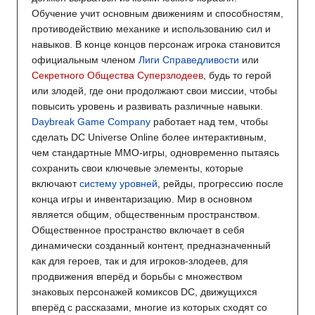
Обучение учит основным движениям и способностям,
противодействию механике и использованию сил и
навыков. В конце концов персонаж игрока становится
официальным членом
Лиги Справедливости
или
Секретного Общества Суперзлодеев
, будь то герой
или злодей, где они продолжают свои миссии, чтобы
повысить уровень и развивать различные навыки.
Daybreak Game Company
работает над тем, чтобы
сделать DC Universe Online более интерактивным,
чем стандартные MMO-игры, одновременно пытаясь
сохранить свои ключевые элементы, которые
включают
систему уровней
, рейды, прогрессию после
конца игры и инвентаризацию. Мир в основном
является общим, общественным пространством.
Общественное пространство включает в себя
динамически созданный контент, предназначенный
как для героев, так и для игроков-злодеев, для
продвижения вперёд и борьбы с множеством
знаковых персонажей комиксов DC, движущихся
вперёд с рассказами, многие из которых сходят со