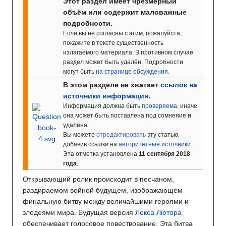
Этот раздел имеет чрезмерный
объём или содержит маловажные
подробности.
Если вы не согласны с этим, пожалуйста,
покажите в тексте существенность
излагаемого материала. В
противном случае
раздел может быть удалён. Подробности
могут быть
на странице обсуждения
.
В этом разделе не хватает
ссылок на
источники информации
.
Информация должна быть
проверяема
, иначе
она может быть поставлена под сомнение и
удалена.
Вы можете
отредактировать
эту статью,
добавив ссылки на
авторитетные источники
.
Эта отметка установлена
11 сентября 2018
года
.
Открывающий ролик происходит в песчаном,
раздираемом войной будущем, изображающем
финальную битву между величайшими героями и
злодеями мира. Будущая версия
Лекса Лютора
обеспечивает голосовое повествование. Эта битва