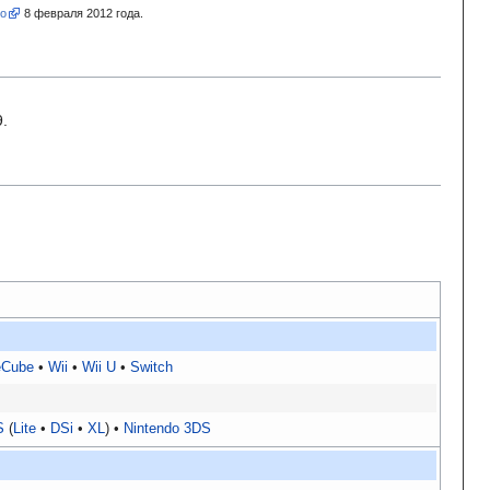
но
8
февраля 2012
года.
9
.
Cube
Wii
Wii U
Switch
S
Lite
DSi
XL
Nintendo 3DS