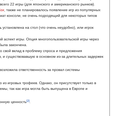
сего 22 игры (для японского и американского рынков).
Fox
, также не планировалось появление игр из популярных
мат консоли, не очень подходящий для некоторых типов
 установлена на стол (что очень неудобно), или игрок
й аспект игры. Опция многопользовательской игры через
была закончена.
о свой вклад в проблему спроса и предложения
ов, и существовавшую в основном из-за длительных задержек
 возложила ответственность за провал системы
ого из игровых трофеев. Однако, он присутствует только в
емы, так как игра могла быть выпущена в Европе и
онную ценность
.