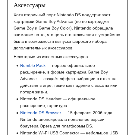
Аксессуары
Хотя вторичный порт Nintendo DS поддерживает
картриджи Game Boy Advance (но не картриджи
Game Boy и Game Boy Color), Nintendo обращала
внимание на то, что цель его включения в устройство
была в возможности выпуска широкого набора
дополнительных аксессуаров.
Некоторые из известных аксессуаров:
Rumble Pack
— первое официальное
расширение, в форме картриджа Game Boy
Advance — создаёт эффект вибрации в ответ на
действия в игре, такие как падение с высоты или
потеря жизни.
Nintendo DS Headset — официальное
расширение, гарнитура.
Nintendo DS Browser
— 15 февраля 2006 года
Nintendo анонсировала появление версии
браузера Opera для платформы DS.
Nintendo Wi-Fi USB Connector — небольшое USB