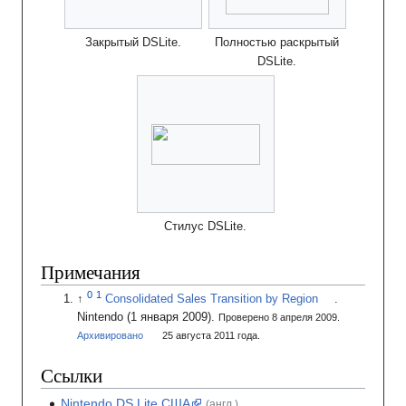
Закрытый DSLite.
Полностью раскрытый
DSLite.
Стилус DSLite.
Примечания
Consolidated Sales Transition by Region
.
Nintendo
(1 января 2009).
Проверено 8 апреля 2009.
Архивировано
25
августа 2011
года.
Ссылки
Nintendo DS Lite США
(англ.)