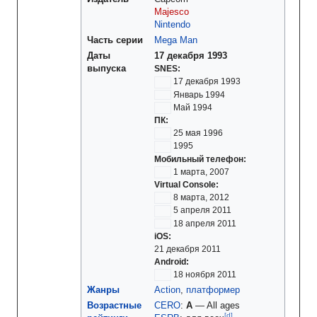
Majesco
Nintendo
Часть серии
Mega Man
Даты
17 декабря 1993
выпуска
SNES:
17 декабря 1993
Январь 1994
Май 1994
ПК:
25 мая 1996
1995
Мобильный телефон:
1 марта, 2007
Virtual Console:
8 марта, 2012
5 апреля 2011
18 апреля 2011
iOS:
21 декабря 2011
Android:
18 ноября 2011
Жанры
Action
,
платформер
Возрастные
CERO
:
A
—
All ages
[d
]