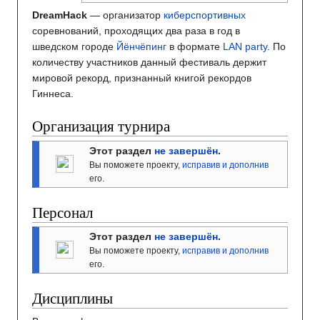
DreamHack
— организатор
киберспортивных
соревнований, проходящих два раза в год в
шведском городе
Йёнчёпинг
в формате
LAN party
. По
количеству участников данный фестиваль держит
мировой рекорд, признанный книгой рекордов
Гиннеса.
Организация турнира
Этот раздел
не завершён
.
Вы поможете проекту,
исправив и дополнив
его.
Персонал
Этот раздел
не завершён
.
Вы поможете проекту,
исправив и дополнив
его.
Дисциплины