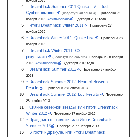
ноября 2013.
DreamHack Summer 2011 Quake LIVE Duel -
Cypher чемпион!
.
(недоступная ссылка)
Проверено 28
ноября 2013.
Архивировано
3
декабря 2013
года.
Итоги Dreamhack Winter 2011
.
Проверено 27
ноября 2013.
Dreamhack Winter 2011: Quake Live
.
Проверено 28
ноября 2013.
DreamHack Winter 2011: CS
результаты
.
(недоступная ссылка)
Проверено 28 ноября
2013.
Архивировано
3
декабря 2013
года.
DreamHack Summer 2012
.
Проверено 27 ноября
2013.
Dreamhack Summer 2012: Heart of Newerth
Results
.
Проверено 28 ноября 2013.
Dreamhack Summer 2012: LoL Results
.
Проверено
28 ноября 2013.
Сияние северной звезды, или Итоги Dreamhack
Winter 2012
.
Проверено 27 ноября 2013.
Праздник по-шведски, или Итоги Dreamhack
Summer 2013
.
Проверено 27 ноября 2013.
В гости к Дракуле, или Итоги Dreamhack