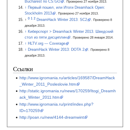
Bucharest по CS:GO
.
Проверено 27 ноября 2013.
Первый пошел, или Итоги Dreamhack Open:
Stockholm 2013
.
Проверено 27 ноября 2013.
DreamHack Winter 2013: SC2
.
Проверено 8
декабря 2013.
Киберспорт > Dreamhack Winter 2013. Шведский
стол из пяти дисциплин
.
Проверено 28 января 2014.
HLTV.org — Coverage
DreamHack Winter 2013: DOTA 2
.
Проверено 8
декабря 2013.
Ссылки
http://www.igromania.ru/articles/169587/DreamHack
_Winter_2011_Posleslovie.htm
http://static.igromania.ru/news/170259/Itogi_Dreamh
ack_Winter_2011.htm
http://www.igromania.ru/print/index.php?
ID=170259
http://poan.ru/new/4144-dreamwint