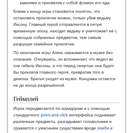
камнями и прихватив с собой флакон его яда.
Ближе к концу игры становится понятно, что
остановить проклятие можно, только убив ведьму
Иксону. Главный герой отправляется в пятую
временную эпоху, находит ведьму и уничтожает её с
помощью собранных предметов, тем самым
разрушая семейное проклятие.
По окончании игры Алекс оказывается в музее без
сознания. Очнувшись, он вспоминает, что видел во
сне гибель Иксоны, и что перед смертью она будто
бы прокляла главного героя, превратив того в
демона. Братья уходят из музея. Концовка остается
не до конца разрешённой.
Геймплей
Игрок передвигается по коридорам и с помощью
стандартного
point-and-click
интерфейса поднимает
различные предметы, разгадывает головоломки и
сражается с ужасными существами вроде
зомби
и