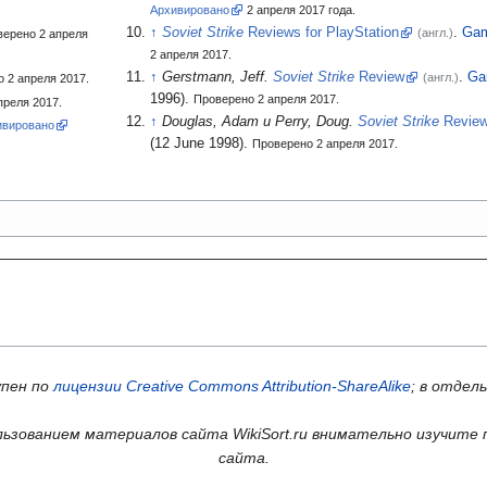
Архивировано
2
апреля 2017
года.
Soviet Strike
Reviews for PlayStation
.
Gam
(англ.)
верено 2 апреля
2 апреля 2017.
Gerstmann, Jeff.
Soviet Strike
Review
.
Ga
(англ.)
 2 апреля 2017.
1996).
Проверено 2 апреля 2017.
преля 2017.
Douglas, Adam и Perry, Doug.
Soviet Strike
Revie
ивировано
(12
June 1998).
Проверено 2 апреля 2017.
упен по
лицензии Creative Commons Attribution-ShareAlike
; в отдел
ьзованием материалов сайта WikiSort.ru внимательно изучите 
сайта.