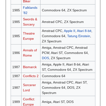
Biker
Falklands
1985
Commodore 64, ZX Spectrum
'82
Swords &
1985
Amstrad CPC, ZX Spectrum
Sorcery
Amstrad CPC,
Apple II
,
Atari 8-bit
,
Theatre
1985
Commodore 64,
Tatung Einstein
,
Europe
ZX Spectrum
Amiga, Amstrad CPC, Amstrad
Annals of
1986
PCW, Atari ST, Commodore 64,
Rome
DOS
, ZX Spectrum
Amiga, Apple II, Atari 8-bit, Atari
1987
Bismarck
ST, Commodore 64, ZX Spectrum
1987
Conflicts 2
Commodore 64
Amiga, Amstrad CPC, Atari ST,
Sorcerer
1987
Commodore 64, DOS, ZX
Lord
Spectrum
Conflict:
1989
Amiga, Atari ST, DOS
Europe