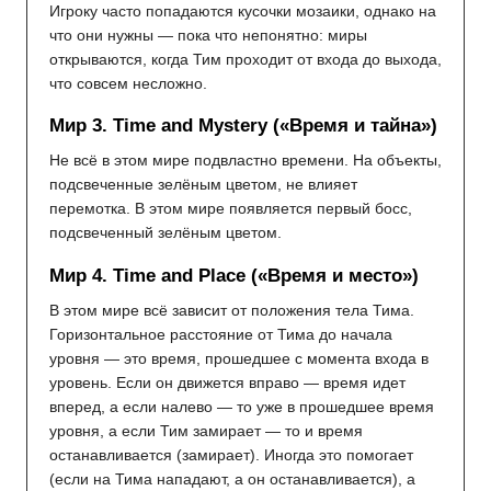
Игроку часто попадаются кусочки мозаики, однако на
что они нужны — пока что непонятно: миры
открываются, когда Тим проходит от входа до выхода,
что совсем несложно.
Мир 3. Time and Mystery («Время и тайна»)
Не всё в этом мире подвластно времени. На объекты,
подсвеченные зелёным цветом, не влияет
перемотка. В этом мире появляется первый босс,
подсвеченный зелёным цветом.
Мир 4. Time and Place («Время и место»)
В этом мире всё зависит от положения тела Тима.
Горизонтальное расстояние от Тима до начала
уровня — это время, прошедшее с момента входа в
уровень. Если он движется вправо — время идет
вперед, а если налево — то уже в прошедшее время
уровня, а если Тим замирает — то и время
останавливается (замирает). Иногда это помогает
(если на Тима нападают, а он останавливается), а