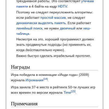
трёхдневной работы. Это соответствует
утечкам
памяти
в 4 байта на кадр
HDTV
.
Поэтому не следует переусложнять алгоритмы:
если работает
простой массив
, не следует
динамически выделять память
. Если работает
линейный поиск
, не нужен
двоичный
или
хеш-
таблица
.
Несмотря на это, хороший программист должен
знать продвинутые подходы (но применять их,
когда
действительно
нужно).
Важно быстро сделать играбельный прототип.
Награды
Игра победила в номинации «Инди года» (2009)
журнала
Игромания
.
Игра заняла 37-е место в рейтинге 50-ти лучших игр
всех времен по версии журнала
Time
.
Примечания