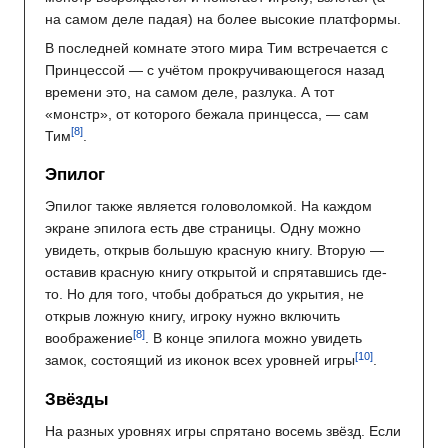
на самом деле падая) на более высокие платформы.
В последней комнате этого мира Тим встречается с
Принцессой — с учётом прокручивающегося назад
времени это, на самом деле, разлука. А тот
«монстр», от которого бежала принцесса, — сам
Тим
.
Эпилог
Эпилог также является головоломкой. На каждом
экране эпилога есть две страницы. Одну можно
увидеть, открыв большую красную книгу. Вторую —
оставив красную книгу открытой и спрятавшись где-
то. Но для того, чтобы добраться до укрытия, не
открыв ложную книгу, игроку нужно включить
воображение
. В конце эпилога можно увидеть
замок, состоящий из иконок всех уровней игры
.
Звёзды
На разных уровнях игры спрятано восемь звёзд. Если