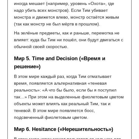
иногда мешает (например, уровень «Охота», где
надо убить всех монстров). Если Тим убивает
монстра и движется влево, монстр остаётся живым
(так как монстр не был мёртв в прошлом).
На зелёные предметы, как и раньше, перемотка не
влияет: куда бы Тим ни пошёл, они будут двигаться с
обычной своей скоростью.
Мир 5. Time and Decision («Время и
решение»)
В этом мире каждый раз, когда Тим отматывает
время, появляется альтернативная «теневая
реальность»: «А что бы было, если бы я поступил
так…» При этом на выделенные фиолетовым цветом
объекты может влиять как реальный Тим, так и
теневой. В этом мире появляется босс,
подсвеченный фиолетовым цветом.
Мир 6. Hesitance («Нерешительность»)