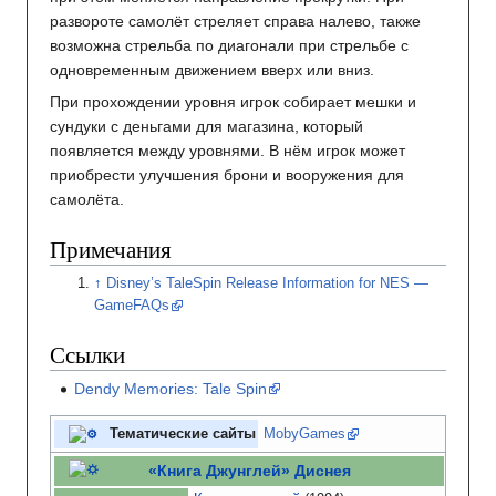
развороте самолёт стреляет справа налево, также
возможна стрельба по диагонали при стрельбе с
одновременным движением вверх или вниз.
При прохождении уровня игрок собирает мешки и
сундуки с деньгами для магазина, который
появляется между уровнями. В нём игрок может
приобрести улучшения брони и вооружения для
самолёта.
Примечания
Disney’s TaleSpin Release Information for NES —
GameFAQs
Ссылки
Dendy Memories: Tale Spin
Тематические сайты
MobyGames
«Книга Джунглей» Диснея