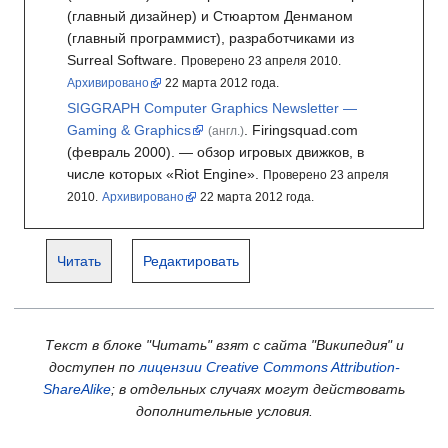
(главный дизайнер) и Стюартом Денманом
(главный программист), разработчиками из
Surreal Software.
Проверено 23 апреля 2010.
Архивировано
22
марта 2012
года.
SIGGRAPH Computer Graphics Newsletter —
Gaming & Graphics
.
Firingsquad.com
(англ.)
(февраль 2000).
— обзор игровых движков, в
числе которых «Riot Engine».
Проверено 23 апреля
2010.
Архивировано
22
марта 2012
года.
Читать
Редактировать
Текст в блоке "Читать" взят с сайта "Википедия" и
доступен по
лицензии Creative Commons Attribution-
ShareAlike
; в отдельных случаях могут действовать
дополнительные условия.