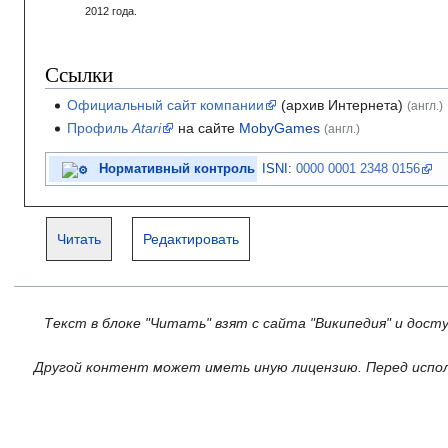
2012
года.
Ссылки
Официальный сайт компании
(архив Интернета)
(англ.)
Профиль
Atari
на сайте
MobyGames
(англ.)
Нормативный контроль
ISNI
:
0000 0001 2348 0156
Читать
Редактировать
Текст в блоке "Читать" взят с сайта "Википедия" и дост
Другой контент может иметь иную лицензию. Перед испол