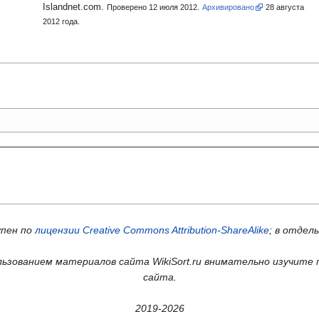
Islandnet.com.
Проверено 12 июля 2012.
Архивировано
28
августа
2012
года.
упен по
лицензии Creative Commons Attribution-ShareAlike
; в отдел
ьзованием материалов сайта WikiSort.ru внимательно изучите 
сайта.
2019-2026