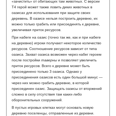
«зачистить» от обитающих там животных. С версии
T4 герой может также ловить диких животных в
оазисах для использования при защите своих
деревень. В оазисе нельзя построить деревню, их
можно только грабить или присоединять к деревне,
увеличивая приток ресурсов.
При набеге на оазис (точно так же, как и при набеге
на деревню) игроки получают некоторое количество
ресурсов. Соотношение ресурсов зависит от типа
оазиса. Захват оазиса возможен через набег героем
после постройки
таверны
и позволяет увеличить
приток ресурсов. Всего к деревне может быть
присоединено только 3 оазиса. Однако у
присоединения оазисов есть один большой минус —
через них можно грабить деревню, в которой
присоединен оазис. Защищать оазисы от вторжений
сложно в силу отсутствия там каких-либо
оборонительных сооружений.
В пустых игровых клетках могут основать новую
деревню поселенцы, отправленные из деревни.