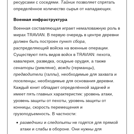
ресурсами с соседями.
Тайник
позволяет спрятать
определённое количество сырья от нападающих.
Военная инфраструктура
Военная составляющая играет немаловажную роль в
мирах TRAVIAN. В первую очередь в центре деревни
должен быть построен
пункт сбора
,
распределяющий войска на военные операции.
Существуют пять видов войск в TRAVIAN: пехота,
кавалерия, разведка, осадные орудия, а также
сенаторы
(римляне),
вожди
(германцы),
предводители
(галлы), необходимые для захвата и
поселенцы
, необходимые для основания деревни.
Каждый юнит обладает определённой задачей и
имеет пять главных характеристик: уровень атаки,
уровень защиты от пехоты, уровень защиты от
конницы, скорость перемещения и
грузоподъемность. В частности:
разведчики
и
следопыты
не годятся для прямой
атаки и слабы в обороне. Они нужны для