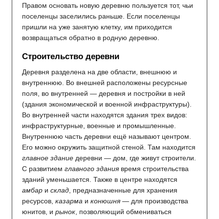
Правом основать новую деревню пользуется тот, чьи
поселенцы заселились раньше. Если поселенцы
пришли на уже занятую клетку, им приходится
возвращаться обратно в родную деревню.
Строительство деревни
Деревня разделена на две области, внешнюю и
внутреннюю. Во внешней расположены ресурсные
поля, во внутренней — деревня и постройки в ней
(здания экономической и военной инфраструктуры).
Во внутренней части находятся здания трех видов:
инфраструктурные, военные и промышленные.
Внутреннюю часть деревни ещё называют центром.
Его можно окружить защитной стеной. Там находится
главное здание
деревни — дом, где живут строители.
С развитием
главного здания
время строительства
зданий уменьшается. Также в центре находятся
амбар
и
склад
, предназначенные для хранения
ресурсов,
казарма
и
конюшня
— для производства
юнитов, и
рынок
, позволяющий обмениваться