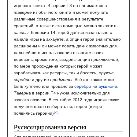
игрового юнита. В версии T3 он нанимается в
таверне
из обычного юнита и может получать
различные совершенствования в результате
сражений, а также с его помощью можно захватить
оазисы
. В версии Т4: герой даётся изначально с
начала игры на аккаунте, а опции героя значительно
расширены и он может ловить диких животных для
дальнейшего использования в защите своих
деревень; кроме того, введены опции
приключений
,
по мере прохождения которых герой может
зарабатывать как ресурсы, так и
доспехи, оружие,
серебро
и другие
предметы
. Всё это также может
быть куплено или продано за
серебро
на
аукционе
.
Таверна
в версии Т4 нужна исключительно для
захвата оазисов. В сентябре 2012 года игроки также
получили право выбирать пол героя (в игре
появились героини)
.
Русифицированная версия