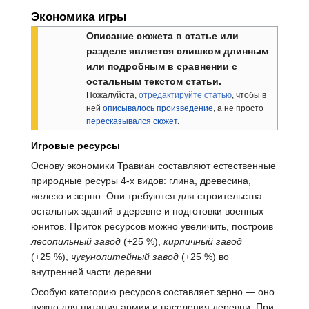
Экономика игры
Описание сюжета в статье или
разделе является слишком длинным
или подробным в сравнении с
остальным текстом статьи.
Пожалуйста,
отредактируйте статью
, чтобы в
ней
описывалось произведение
, а не просто
пересказывался сюжет
.
Игровые ресурсы
Основу экономики Травиан составляют естественные
природные ресуры 4-х видов: глина, древесина,
железо и зерно. Они требуются для строительства
остальных зданий в деревне и подготовки военных
юнитов. Приток ресурсов можно увеличить, построив
лесопильный завод
(+25 %),
кирпичный завод
(+25 %),
чугунолитейный завод
(+25 %) во
внутренней части деревни.
Особую категорию ресурсов составляет зерно — оно
нужно для питания армии и населения деревни. При