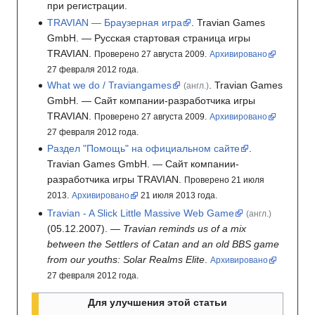
при регистрации.
TRAVIAN — Браузерная игра
.
Travian Games
GmbH.
— Русская стартовая страница игры
TRAVIAN.
Проверено 27 августа 2009.
Архивировано
27
февраля 2012
года.
What we do / Traviangames
.
Travian Games
(англ.)
GmbH.
— Сайт компании-разработчика игры
TRAVIAN.
Проверено 27 августа 2009.
Архивировано
27
февраля 2012
года.
Раздел "Помощь" на официальном сайте
.
Travian Games GmbH.
— Сайт компании-
разработчика игры TRAVIAN.
Проверено 21 июля
2013.
Архивировано
21
июля 2013
года.
Travian - A Slick Little Massive Web Game
(англ.)
(05.12.2007).
—
Travian reminds us of a mix
between the Settlers of Catan and an old BBS game
from our youths: Solar Realms Elite
.
Архивировано
27
февраля 2012
года.
Для улучшения этой статьи