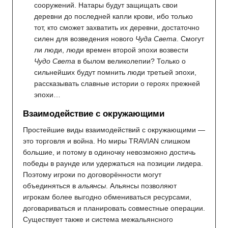
сооружений. Натары будут защищать свои
деревни до последней капли крови, ибо только
тот, кто сможет захватить их деревни, достаточно
силен для возведения нового
Чуда Света
. Смогут
ли люди, люди времен второй эпохи возвести
Чудо Света
в былом великолепии? Только о
сильнейших будут помнить люди третьей эпохи,
рассказывать славные истории о героях прежней
эпохи…
Взаимодействие с окружающими
Простейшие виды взаимодействий с окружающими —
это торговля и война. Но миры TRAVIAN слишком
большие, и потому в одиночку невозможно достичь
победы в раунде или удержаться на позиции лидера.
Поэтому игроки по договорённости могут
объединяться в
альянсы
. Альянсы позволяют
игрокам более выгодно обмениваться ресурсами,
договариваться и планировать совместные операции.
Существует также и система межальянсного