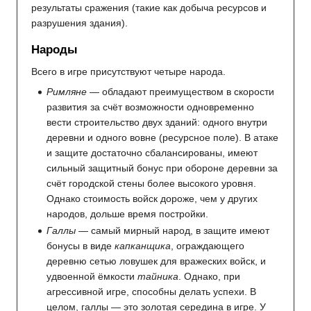
результаты сражения (такие как добыча ресурсов и
разрушения здания).
Народы
Всего в игре присутствуют четыре народа.
Римляне
— обладают преимуществом в скорости
развития за счёт возможности одновременно
вести строительство двух зданий: одного внутри
деревни и одного вовне (ресурсное поле). В атаке
и защите достаточно сбалансированы, имеют
сильный защитный бонус при обороне деревни за
счёт городской стены более высокого уровня.
Однако стоимость войск дороже, чем у других
народов, дольше время постройки.
Галлы
— самый мирный народ, в защите имеют
бонусы в виде
капканщика
, ограждающего
деревню сетью ловушек для вражеских войск, и
удвоенной ёмкости
тайника
. Однако, при
агрессивной игре, способны делать успехи. В
целом, галлы — это золотая середина в игре. У