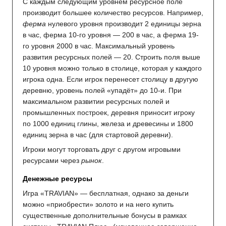
С каждым следующим уровнем ресурсное поле
производит большее количество ресурсов. Например,
ферма
нулевого уровня производит 2 единицы зерна
в час, ферма 10-го уровня — 200 в час, а ферма 19-
го уровня 2000 в час. Максимальный уровень
развития ресурсных полей — 20. Строить поля выше
10 уровня можно только в столице, которая у каждого
игрока одна. Если игрок перенесет столицу в другую
деревню, уровень полей «упадёт» до 10-и. При
максимальном развитии ресурсных полей и
промышленных построек, деревня приносит игроку
по 1000 единиц глины, железа и древесины и 1800
единиц зерна в час (для стартовой деревни).
Игроки могут торговать друг с другом игровыми
ресурсами через
рынок
.
Денежные ресурсы
Игра «TRAVIAN» — бесплатная, однако за деньги
можно «приобрести» золото и на него купить
существенные дополнительные бонусы в рамках